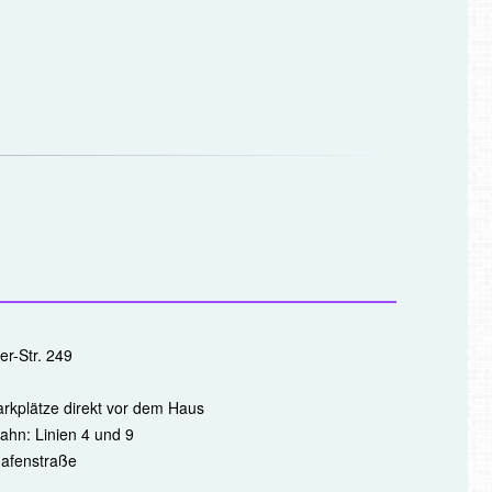
r-Str. 249
rkplätze direkt vor dem Haus
ahn: Linien 4 und 9
hafenstraße