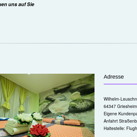
uen uns auf Sie
Adresse
Wilhelm-Leuschne
64347 Griesheim
Eigene Kundenpa
Anfahrt Straßenb
Haltestelle: Flug