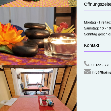
Öffnungszeit
Montag - Freitag
Samstag: 10 - 19
Sonntag geschlo
Kontakt
06155 - 770
info@thaim