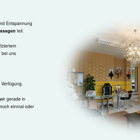
und Entspannung
assagen
teil.
iziertem
 bei uns
 Verfügung.
 wir gerade in
 noch einmal oder