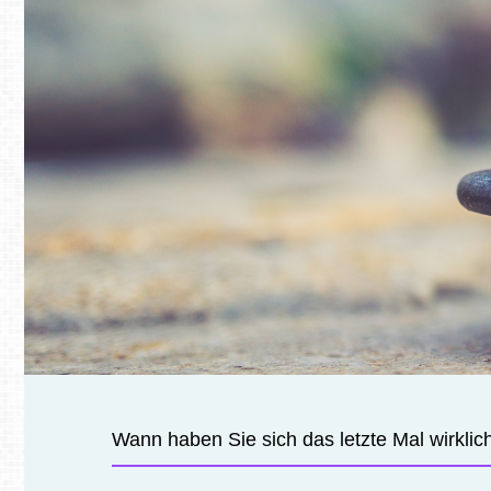
Wann haben Sie sich das letzte Mal wirklic