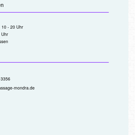
en
: 10 - 20 Uhr
 Uhr
ssen
 3356
assage-mondra.de